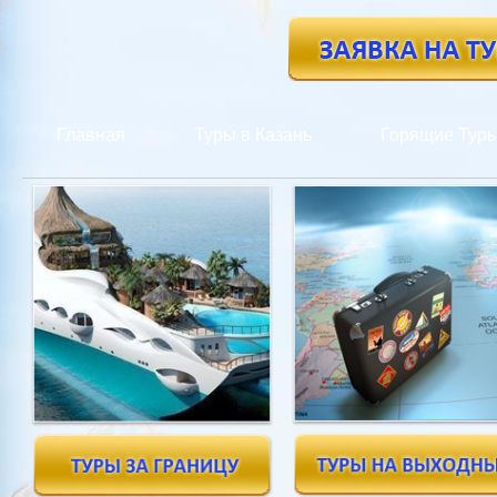
Главная
Туры в Казань
Горящие Тур