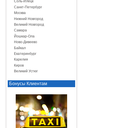
Соль-Илецк
Санкт-Петербург
Москва
Нижний Новгород
Великий Новгород
Самара
Йошкар-Ола
Ново-Дивеево
Байкал
Екатеринбург
Карелия
Киров
Великий Устюг
Бонусы Клиентам