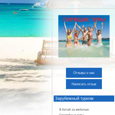
Отзывы о нас
Написать отзыв
Зарубежный туризм
В Китай за мебелью
Свадебные туры