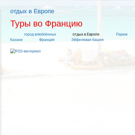
отдых в Европе
Туры во Францию
город влюблённых
отдых в Европе
Париж
Казани
Франция
Эйфелевая башня