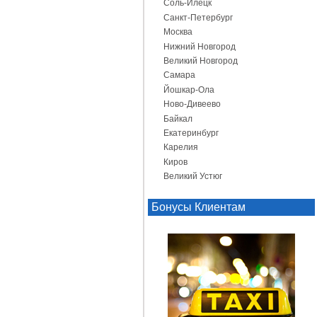
Соль-Илецк
Санкт-Петербург
Москва
Нижний Новгород
Великий Новгород
Самара
Йошкар-Ола
Ново-Дивеево
Байкал
Екатеринбург
Карелия
Киров
Великий Устюг
Бонусы Клиентам