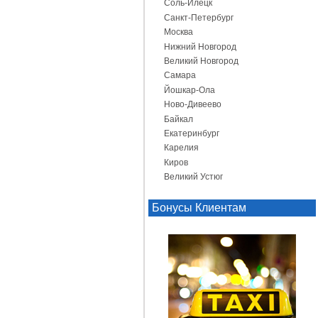
Соль-Илецк
Санкт-Петербург
Москва
Нижний Новгород
Великий Новгород
Самара
Йошкар-Ола
Ново-Дивеево
Байкал
Екатеринбург
Карелия
Киров
Великий Устюг
Бонусы Клиентам