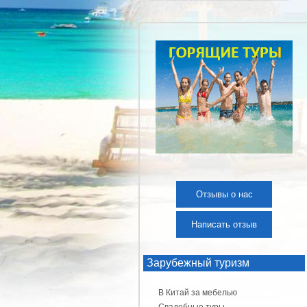
Отзывы о нас
Написать отзыв
Зарубежный туризм
В Китай за мебелью
Свадебные туры