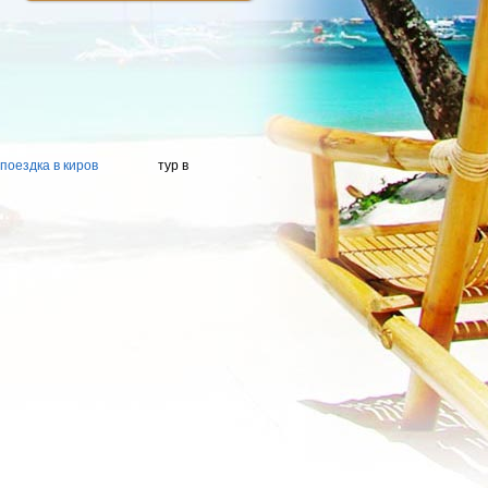
поездка в киров
тур в