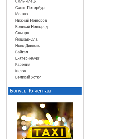
Соль-Илецк
Санкт-Петербург
Москва
Нижний Новгород
Великий Новгород
Самара
Йошкар-Ола
Ново-Дивеево
Байкал
Екатеринбург
Карелия
Киров
Великий Устюг
Бонусы Клиентам