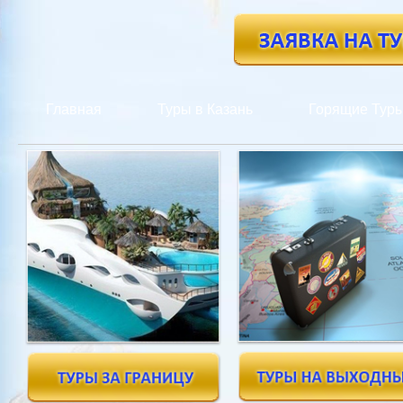
Главная
Туры в Казань
Горящие Тур