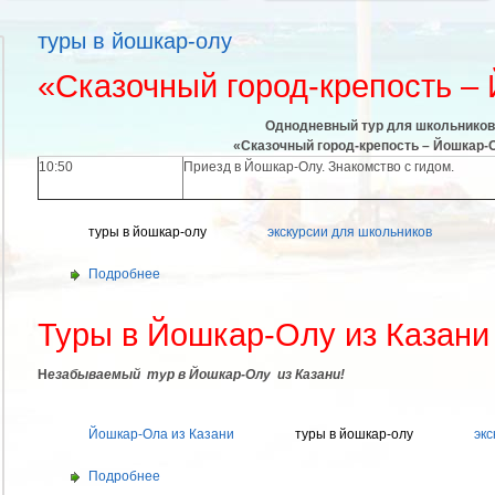
туры в йошкар-олу
«Сказочный город-крепость –
Однодневный тур для школьников
«Сказочный город-крепость – Йошкар-
10:50
Приезд в Йошкар-Олу. Знакомство с гидом.
туры в йошкар-олу
экскурсии для школьников
Подробнее
Туры в Йошкар-Олу из Казани
H
езабываемый тур в Йошкар-Олу из Казани!
Йошкар-Ола из Казани
туры в йошкар-олу
экс
Подробнее