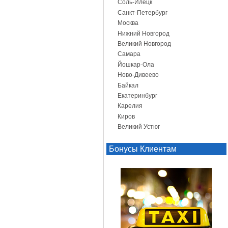
Соль-Илецк
Санкт-Петербург
Москва
Нижний Новгород
Великий Новгород
Самара
Йошкар-Ола
Ново-Дивеево
Байкал
Екатеринбург
Карелия
Киров
Великий Устюг
Бонусы Клиентам