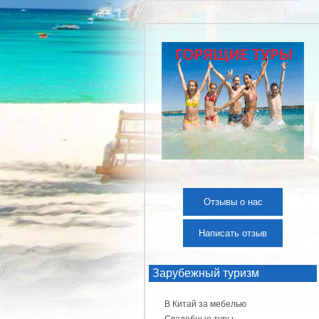
Отзывы о нас
Написать отзыв
Зарубежный туризм
В Китай за мебелью
Свадебные туры