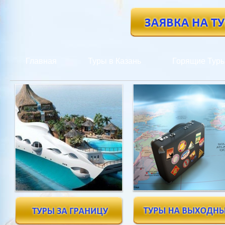
Главная
Туры в Казань
Горящие Тур