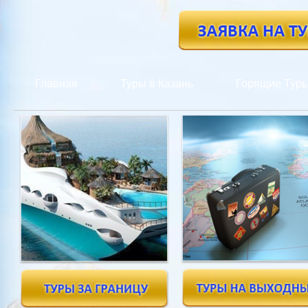
Главная
Туры в Казань
Горящие Тур