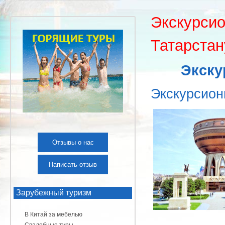
Экскурсио
Татарстан
Экску
Экскурсион
Отзывы о нас
Написать отзыв
Зарубежный туризм
В Китай за мебелью
Свадебные туры