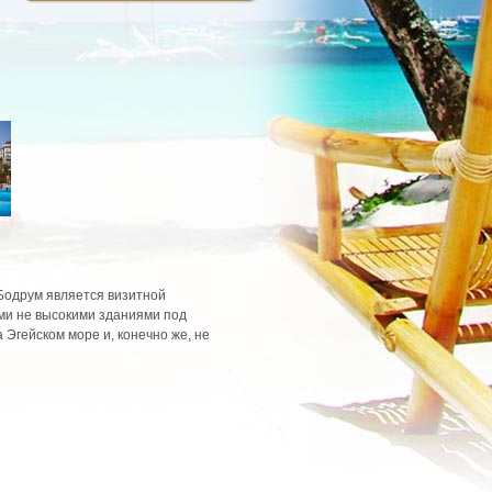
Бодрум является визитной
ми не высокими зданиями под
Эгейском море и, конечно же, не