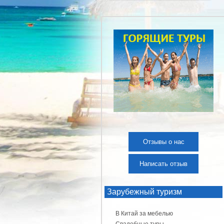
Отзывы о нас
Написать отзыв
Зарубежный туризм
В Китай за мебелью
Свадебные туры