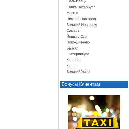
Соль-Илецк
Санкт-Петербург
Москва
Нижний Новгород
Великий Новгород
Самара
Йошкар-Ола
Ново-Дивеево
Байкал
Екатеринбург
Карелия
Киров
Великий Устюг
Бонусы Клиентам