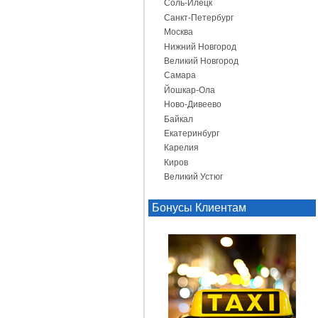
Соль-Илецк
Санкт-Петербург
Москва
Нижний Новгород
Великий Новгород
Самара
Йошкар-Ола
Ново-Дивеево
Байкал
Екатеринбург
Карелия
Киров
Великий Устюг
Бонусы Клиентам