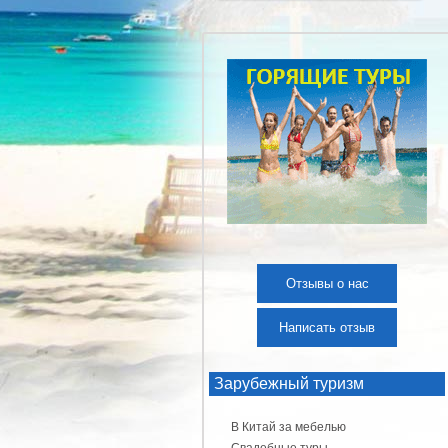
Отзывы о нас
Написать отзыв
Зарубежный туризм
В Китай за мебелью
Свадебные туры