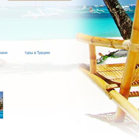
зани
туры в Турцию