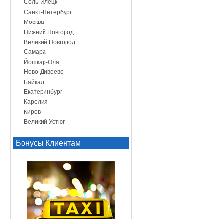
Соль-Илецк
Санкт-Петербург
Москва
Нижний Новгород
Великий Новгород
Самара
Йошкар-Ола
Ново-Дивеево
Байкал
Екатеринбург
Карелия
Киров
Великий Устюг
Бонусы Клиентам