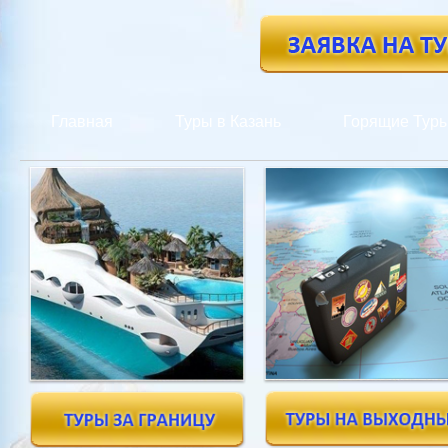
Главная
Туры в Казань
Горящие Тур