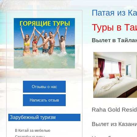
Патая из К
Туры в Та
Вылет в Тайлан
Отзывы о нас
Написать отзыв
Raha Gold Resid
Зарубежный туризм
Вылет из Казан
В Китай за мебелью
Свадебные туры