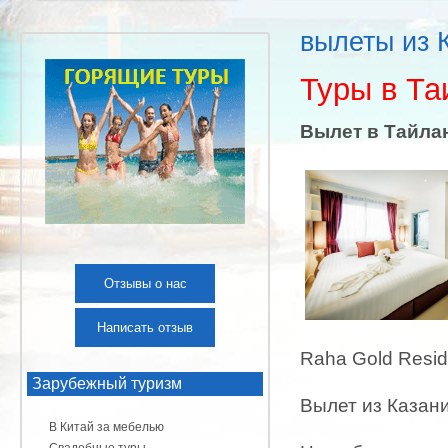
вылеты из 
Туры в Та
Вылет в Тайлан
Отзывы о нас
Написать отзыв
Raha Gold Resid
Зарубежный туризм
Вылет из Казан
В Китай за мебелью
Свадебные туры