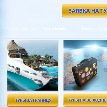
Главная
Туры в Казань
Горящие Тур