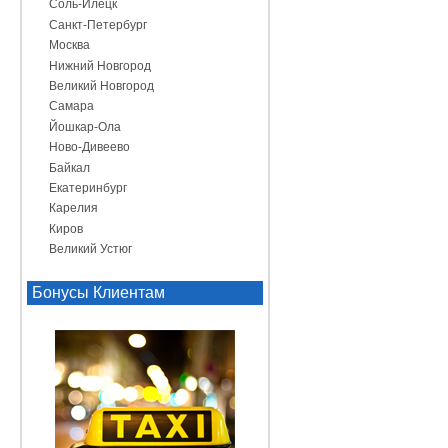
Соль-Илецк
Санкт-Петербург
Москва
Нижний Новгород
Великий Новгород
Самара
Йошкар-Ола
Ново-Дивеево
Байкал
Екатеринбург
Карелия
Киров
Великий Устюг
Бонусы Клиентам