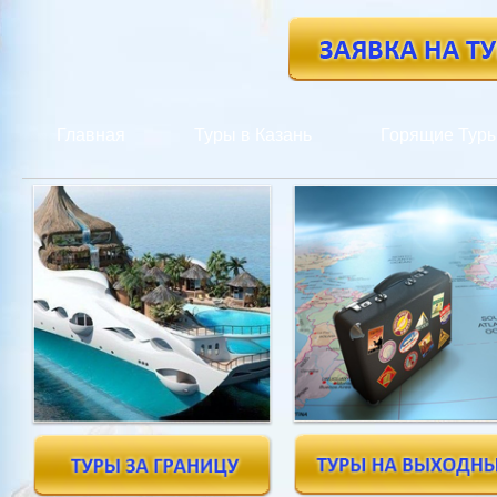
Главная
Туры в Казань
Горящие Тур