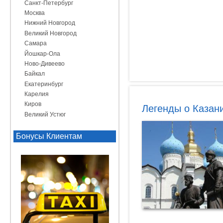
Санкт-Петербург
Москва
Нижний Новгород
Великий Новгород
Самара
Йошкар-Ола
Ново-Дивеево
Байкал
Екатеринбург
Карелия
Киров
Легенды о Казан
Великий Устюг
Бонусы Клиентам