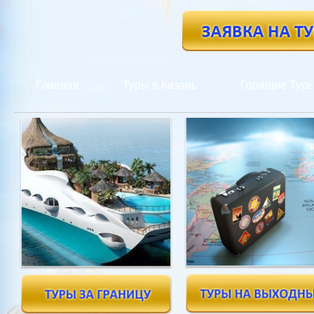
Главная
Туры в Казань
Горящие Тур